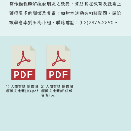
寫作過程瞭解癲癇朋友之感受，幫助其在教育及就業上
獲得更多的關懷及尊重；如對本活動有相關問題，請洽
該學會李劉玉梅小姐，聯絡電話：(02)2876-2890。
1) 人間有情-關懷癲
2) 人間有情-關懷癲
癇徵文比賽(文).pdf
癇徵文比賽(函併報
名表).pdf