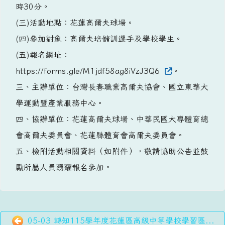
時30分。
(三)活動地點：花蓮高爾夫球場。
(四)參加對象：高爾夫培儲訓選手及學校學生。
(五)報名網址：
https://forms.gle/M1jdf58ag8iVzJ3Q6
。
三、主辦單位：台灣長春職業高爾夫協會、國立東華大
學運動暨產業服務中心。
四、協辦單位：花蓮高爾夫球場、中華民國大專體育總
會高爾夫委員會、花蓮縣體育會高爾夫委員會。
五、檢附活動相關資料（如附件），敬請協助公告並鼓
勵所屬人員踴躍報名參加。
05-03 轉知115學年度花蓮區高級中等學校學習區...