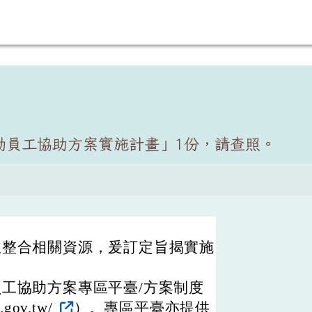
動員工協助方案實施計畫」1份，請查照。
並整合相關資源，爰訂定旨揭實施
工協助方案專區平臺/方案制度
gov.tw/
）。專區平臺亦提供