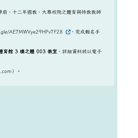
學前、十二年國教、大專校院之體育與特教教師
gle/AE7MWVye29HPv7F28
，完成報名手
館 3 樓之體 003 教室
，詳細資料將以電子
.com）。