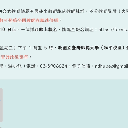
融合式體育議題有興趣之教師組成教師社群，不分教育階段（含
數可登錄全國教師在職進修網
。
 10 日止
。一律採取
線上報名
，請逕至報名網址：https://forms.
日（星期三）下午 1 時至 5 時，
於國立臺灣師範大學（和平校區）體育
研習討論後發布
。
姐（電話：03-8906624、電子信箱：ndhupec@gmail