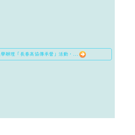
華大學辦理「長春高協傳承營」活動，...