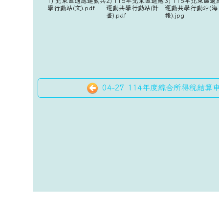
1) 北東區適應運動共
2) 115年北東區適應
3) 115年北東區適
學行動站(文).pdf
運動共學行動站(計
運動共學行動站(海
畫).pdf
報).jpg
04-27 114年度綜合所得稅結算申
頁尾區域內容