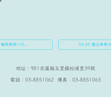
應
報期間為115...
04-20 國立東
地址：981花蓮縣玉里鎮松浦里39號
電話：03-8851062 傳真：03-8851063