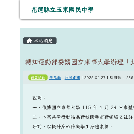
導覽列
跳至主內容區
花蓮縣立玉東國民中學
花蓮縣立玉東國民中學
主內容區域
頁尾區域
本站消息
轉知運動部委請國立東華大學辦理「
研習活動
李品蓁
-
公開資訊
| 2026-04-27 | 點閱數： 235
說明：
一、依據國立東華大學 115 年 4 月 24 日東體
二、本案共學行動站為跨校跨縣市跨領域之社群
研討，以提升身心障礙學生身體素養。