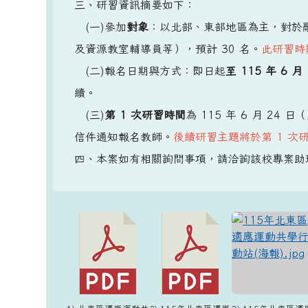
三、研習資訊摘要如下：
(一)參加
對象
：以北部、東部地區為主，對於
及資源教室輔導員等），預計 30 名。
此研習時
(二)報名日期與方式：即日起
至 115 年 6 月
續。
(三)
第 1 次研習時間
為 115 年 6 月 24 
信件通知報名教師。
後續研習主題將於第 1 次
四、本案如有相關詢問事項，請洽詢該校專案助理：游小